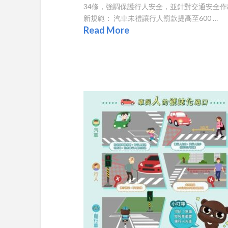
34條，強調保護行人安全，並針對交通安全作
新規範： 汽車未禮讓行人罰款提高至600 …
Read More