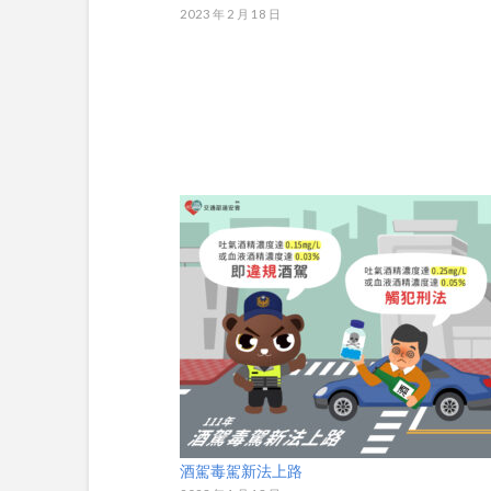
2023 年 2 月 18 日
酒駕毒駕新法上路