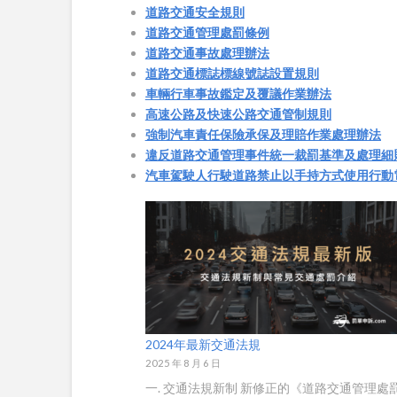
道路交通安全規則
道路交通管理處罰條例
道路交通事故處理辦法
道路交通標誌標線號誌設置規則
車輛行車事故鑑定及覆議作業辦法
高速公路及快速公路交通管制規則
強制汽車責任保險承保及理賠作業處理辦法
違反道路交通管理事件統一裁罰基準及處理細
汽車駕駛人行駛道路禁止以手持方式使用行動
2024年最新交通法規
2025 年 8 月 6 日
一. 交通法規新制 新修正的《道路交通管理處