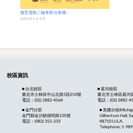
微型電動二輪車新法來囉~
2023 年 1 月 4 日
校區資訊
■ 台北校區
■ 基河校區
臺北市士林區中山北路5段250號
臺北市士林區基河路1
電話：(02) 2882-4564
電話：(02) 2882-4
■ 金門分部
■ 美國分校
(Michig
金門縣金沙鎮德明路105號
Gilbertson Hall, S
電話：(082) 355-233
48710 U.S.A.
Telephone: 1-989-