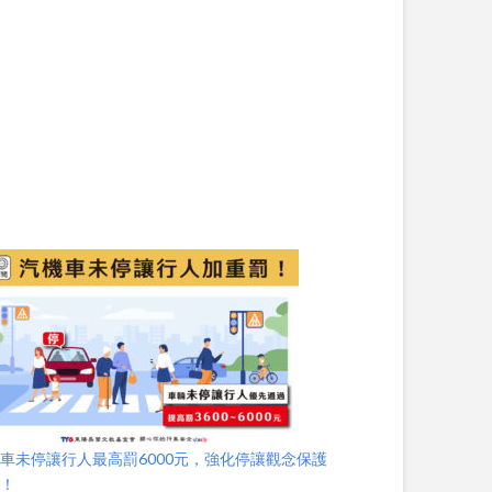
車未停讓行人最高罰6000元，強化停讓觀念保護
人！