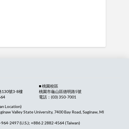
■ 桃園校區
30號3-8樓
桃園市龜山區德明路5號
564
電話：(03) 350-7001
an Location)
aginaw Valley State University, 7400 Bay Road, Saginaw, MI
964-2497 (U.S.); +886 2 2882-4564 (Taiwan)