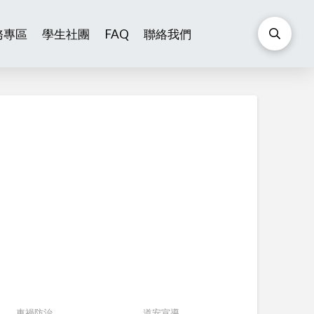
務專區
學生社團
FAQ
聯絡我們
車禍防治
道安宣導