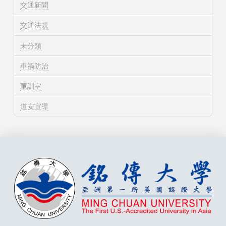
交通新聞
交通法規
未分類
車禍防治
軍訓室
道安宣導