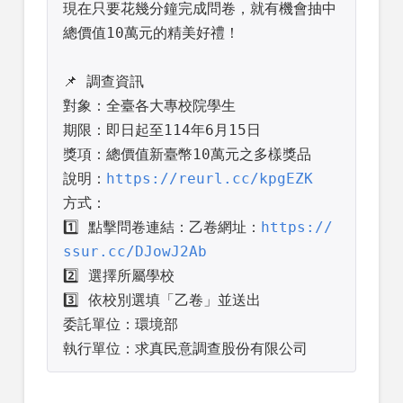
現在只要花幾分鐘完成問卷，就有機會抽中
總價值10萬元的精美好禮！

📌 調查資訊

對象：全臺各大專校院學生

期限：即日起至114年6月15日

獎項：總價值新臺幣10萬元之多樣獎品

說明：
https://reurl.cc/kpgEZK
方式：
1️⃣ 點擊問卷連結：乙卷網址：
https://
ssur.cc/DJowJ2Ab
2️⃣ 選擇所屬學校

3️⃣ 依校別選填「乙卷」並送出

委託單位：環境部

執行單位：求真民意調查股份有限公司