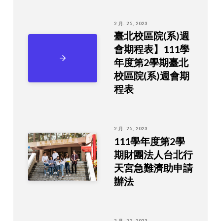
2 月. 25, 2023
臺北校區院(系)週
會期程表】111學
年度第2學期臺北
校區院(系)週會期
程表
2 月. 25, 2023
111學年度第2學
期財團法人台北行
天宮急難濟助申請
辦法
2 月. 22, 2023