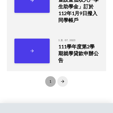
生助學金」訂於
112年1月9日撥入
同學帳戶
1 月. 07, 2023
111學年度第2學
期就學貸款申辦公
告
1
Next