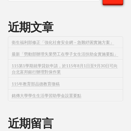
近期文章
衛生福利部修正「強化社會安全網－急難紓困實施方案」
最新「勞動部辦理失業勞工在學子女生活扶助金實施要點」
115第1學期就學貸款申請，於115年8月1日至9月30日可向
台北富邦銀行辦理對保作業
115年教育部品德教育徵稿
銘傳大學學生生活學習助學金設置要點
近期留言