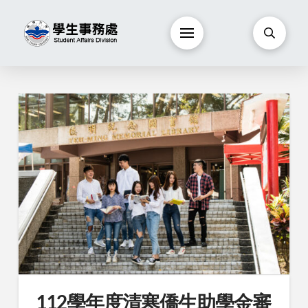
112學年度清寒僑生助學金審