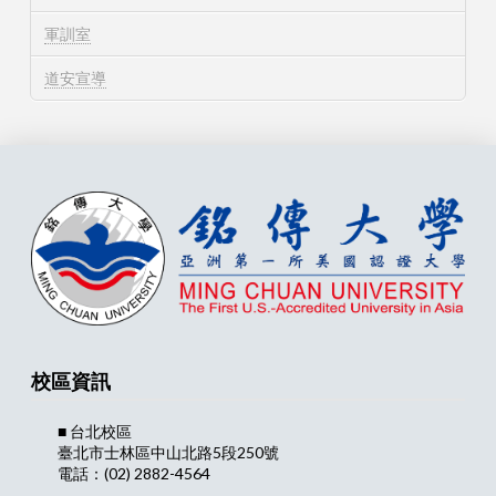
軍訓室
道安宣導
校區資訊
■ 台北校區
臺北市士林區中山北路5段250號
電話：(02) 2882-4564