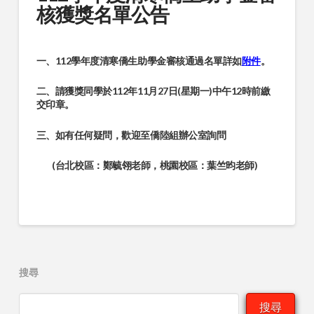
核獲獎名單公告
一、112學年度清寒僑生助學金審核通過名單詳如
附件
。
二、請獲獎同學於112年11月27日(星期一)中午12時前繳
交印章。
三、如有任何疑問，歡迎至僑陸組辦公室詢問
(台北校區：鄭毓翎老師，桃園校區：葉竺昀老師)
搜尋
搜尋