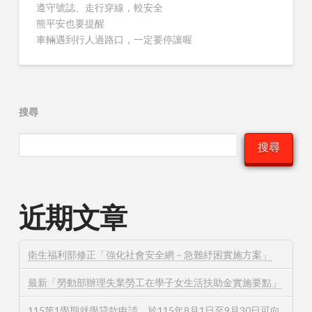
遵守號誌、走行穿線，較安全
熊平安也要提醒
車輛遇到行人過路口，一定要停讓喔
搜尋
搜尋
近期文章
衛生福利部修正「強化社會安全網－急難紓困實施方案」
最新「勞動部辦理失業勞工在學子女生活扶助金實施要點」
115第1學期就學貸款申請，於115年8月1日至9月30日可向