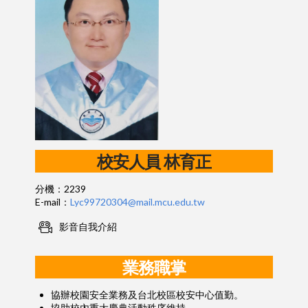
校安人員 林育正
分機：2239
E-mail：
Lyc99720304@mail.mcu.edu.tw
影音自我介紹
業務職掌
協辦校園安全業務及台北校區校安中心值勤。
協助校內重大慶典活動秩序維持。