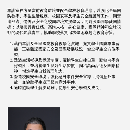
軍訓室在考量當前教育環境並配合學校教育理念，以強化全民國
防教學、學生生活服務、校園安寧及學生安全維護等工作，期營
造舒適、愉悅及安全之校園環境支援學習，同時激勵同學愛國情
操；以培養具責任感、高尚人格、身心健康、團隊精神和全球視
野的現代知識青年，協助學校落實追求學術卓越之教育宗旨。
藉由軍訓及全民國防教育教學之實施，充實學生國防軍事智
能，正確體認國家安全及國際發展現況，健全學生全方位學
習。
透過生活輔導及獎懲制度，灌輸學生自律自重、勤敏向學良
好習性，並培養學生良好生活習慣、陶冶高尚品德及團隊精
神，增進學生自我管理能力。
營造校園安全環境，強化意外事件安全宣導，消弭意外事
故，並協助學生處理緊急意外事件。
適時協助學生解決疑難，使學生安心學習及成長。