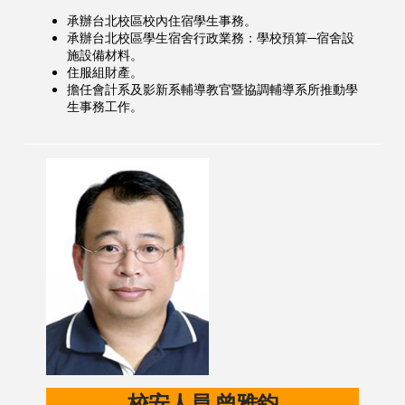
承辦台北校區校內住宿學生事務。
承辦台北校區學生宿舍行政業務：學校預算─宿舍設
施設備材料。
住服組財產。
擔任會計系及影新系輔導教官暨協調輔導系所推動學
生事務工作。
校安人員 曾雅鈞