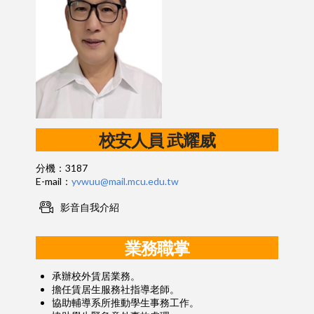
校安人員
武耀威
分機：3187
E-mail：
yvwuu@mail.mcu.edu.tw
影音自我介紹
業務職掌
承辦校外賃居業務。
擔任賃居生服務社指導老師。
協助輔導系所推動學生事務工作。