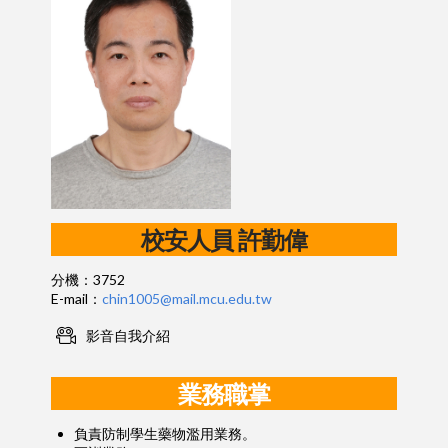
校安人員
許勤偉
分機：3752
E-mail：
chin1005@mail.mcu.edu.tw
影音自我介紹
業務職掌
負責防制學生藥物濫用業務。