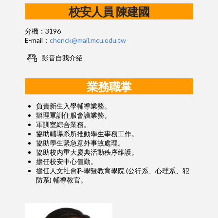
校安人員
陳建國
分機：3196
E-mail：
chenck@mail.mcu.edu.tw
影音自我介紹
業務職掌
負責新生入學輔導業務。
辦理軍訓住服會議業務。
軍訓室綜合業務。
協助輔導系所推動學生事務工作。
協助學生緊急意外事故處理。
協助校內重大慶典活動秩序維護。
擔任校安中心值勤。
擔任人文社會科學暨教育學院 (公行系、心理系、犯
防系) 輔導教官。