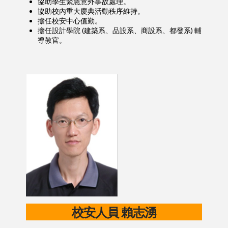
協助學生緊急意外事故處理。
協助校內重大慶典活動秩序維持。
擔任校安中心值勤。
擔任設計學院 (建築系、品設系、商設系、都發系) 輔
導教官。
校安人員
賴志湧