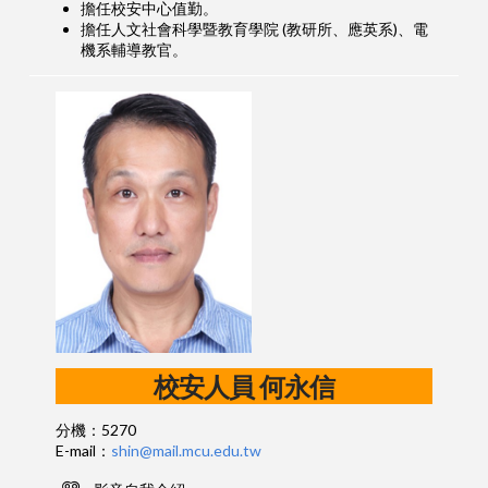
擔任校安中心值勤。
擔任人文社會科學暨教育學院 (教研所、應英系)、電
機系輔導教官。
校安人員 何永信
分機：5270
E-mail：
shin@mail.mcu.edu.tw