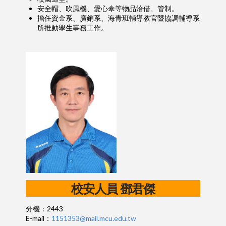
安全帽、吹風機、愛心傘等物品洽借、管制。
擔任資金系、廣銷系、海青班輔導教官暨協調輔導系
所推動學生事務工作。
校安人員
鄧君傑
分機：2443
E-mail：
1151353@mail.mcu.edu.tw