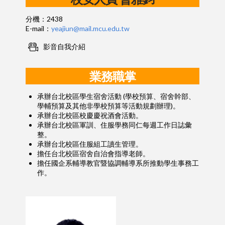
分機：2438
E-mail：
yeajiun@mail.mcu.edu.tw
影音自我介紹
業務職掌
承辦台北校區學生宿舍活動 (學校預算、宿舍幹部、
學輔預算及其他非學校預算等活動規劃辦理)。
承辦台北校區校慶慶祝酒會活動。
承辦台北校區軍訓、住服學務同仁每週工作日誌彙
整。
承辦台北校區住服組工讀生管理。
擔任台北校區宿舍自治會指導老師。
擔任國企系輔導教官暨協調輔導系所推動學生事務工
作。