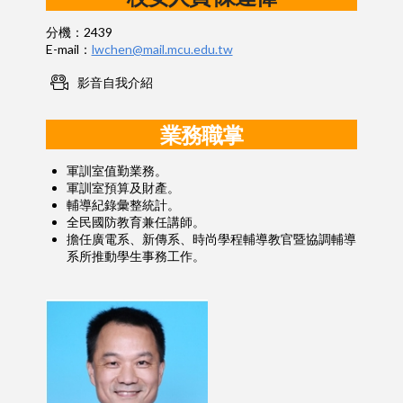
分機：2439
E-mail：
lwchen@mail.mcu.edu.tw
影音自我介紹
業務職掌
軍訓室值勤業務。
軍訓室預算及財產。
輔導紀錄彙整統計。
全民國防教育兼任講師。
擔任廣電系、新傳系、時尚學程輔導教官暨協調輔導
系所推動學生事務工作。