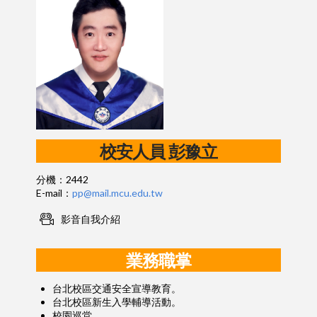
校安人員
彭豫立
分機：2442
E-mail：
pp@mail.mcu.edu.tw
影音自我介紹
業務職掌
台北校區交通安全宣導教育。
台北校區新生入學輔導活動。
校園巡堂。