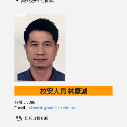
擔任校安中心值勤。
校安人員 林慶誠
分機：5388
E-mail：
simonlin@mail.mcu.edu.tw
影音自我介紹