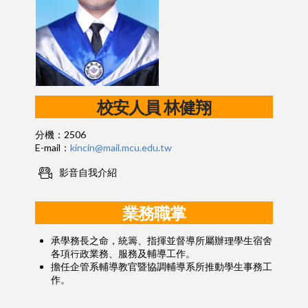
校安人員
林健翔
分機：2506
E-mail：
kincin@mail.mcu.edu.tw
影音自我介紹
業務職掌
承學務長之命，統籌、指揮並督導所屬辦理學生宿舍
各項行政業務、服務及輔導工作。
擔任企管系輔導教官暨協調輔導系所推動學生事務工
作。