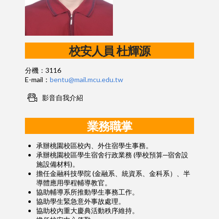
校安人員
杜輝源
分機：3116
E-mail：
bentu@mail.mcu.edu.tw
影音自我介紹
業務職掌
承辦桃園校區校內、外住宿學生事務。
承辦桃園校區學生宿舍行政業務
(
學校預算─宿舍設
施設備材料
)
。
擔任金融科技學院 (金融系、統資系、金科系）、半
導體應用學程輔導教官。
協助輔導系所推動學生事務工作。
協助學生緊急意外事故處理。
協助校內重大慶典活動秩序維持。