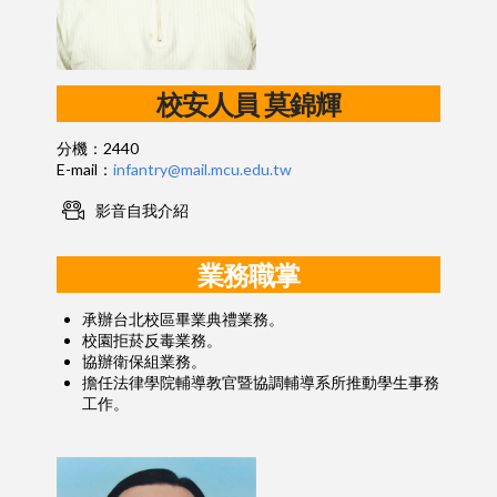
校安人員 莫錦輝
分機：2440
E-mail：
infantry@mail.mcu.edu.tw
影音自我介紹
業務職掌
承辦台北校區畢業典禮業務。
校園拒菸反毒業務。
協辦衛保組業務。
擔任法律學院輔導教官暨協調輔導系所推動學生事務
工作。