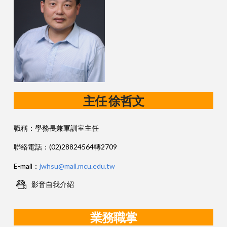
主任 徐哲文
職稱：學務長兼軍訓室主任
聯絡電話：(02)28824564轉2709
E-mail：
jwhsu@mail.mcu.edu.tw
影音自我介紹
業務職掌