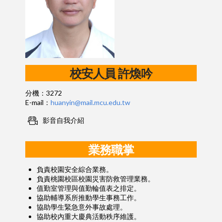
校安人員
許煥吟
分機：3272
E-mail：
huanyin@mail.mcu.edu.tw
影音自我介紹
業務職掌
負責校園安全綜合業務。
負責桃園校區校園災害防救管理業務。
值勤室管理與值勤輪值表之排定。
協助輔導系所推動學生事務工作。
協助學生緊急意外事故處理。
協助校內重大慶典活動秩序維護。