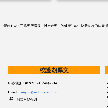
， 營造安全的工作學習環境，以增進學生的健康知能，培養良好的健康 
校護 胡厚文
聯絡電話：(02)28824564轉2714
E-mail：
amyhu@mail.mcu.edu.tw
影音自我介紹