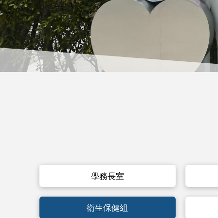
學務長室
衛生保健組