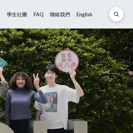
區
學生社團
FAQ
聯絡我們
English