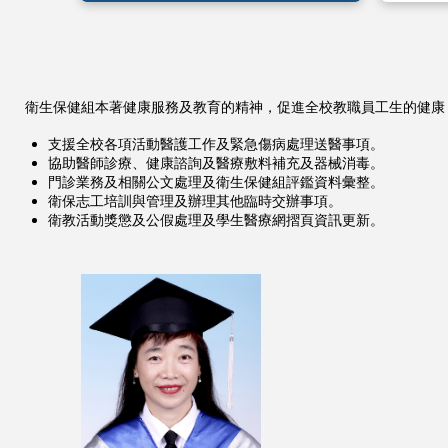
衛生保健組本著健康服務及教育的精神，促進全校教職員工生的健康
支援全校各項活動醫護工作及緊急傷病處理送醫事項。
協助醫師診療、健康諮詢及醫療敷料補充及器械消毒。
門診業務及相關公文處理及衛生保健組評鑑資料彙整。
衛保志工培訓與管理及辦理其他臨時交辦事項。
衛教活動獎懲及公假處理及學生醫療網摺頁資訊更新。