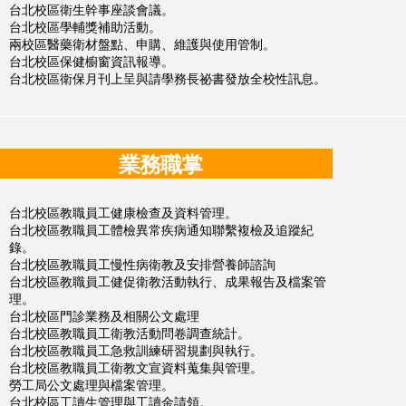
台北校區衛生幹事座談會議。
台北校區學輔獎補助活動。
兩校區醫藥衛材盤點、申購、維護與使用管制。
台北校區保健櫥窗資訊報導。
台北校區衛保月刊上呈與請學務長祕書發放全校性訊息。
業務職掌
台北校區教職員工健康檢查及資料管理。
台北校區教職員工體檢異常疾病通知聯繫複檢及追蹤紀
錄。
台北校區教職員工慢性病衛教及安排營養師諮詢
台北校區教職員工健促衛教活動執行、成果報告及檔案管
理。
台北校區門診業務及相關公文處理
台北校區教職員工衛教活動問卷調查統計。
台北校區教職員工急救訓練研習規劃與執行。
台北校區教職員工衛教文宣資料蒐集與管理。
勞工局公文處理與檔案管理。
台北校區工讀生管理與工讀金請領。