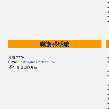
職護 張明璇
分機:2224
E-mail：
akimi@mail.mcu.edu.tw
影音自我介紹