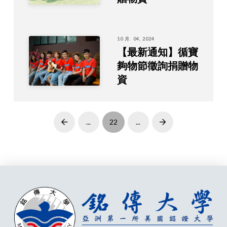
10 月. 04, 2024
【最新通知】循寶
夠物節徵詢捐贈物
資
...
22
...
Prev
Next