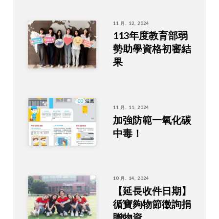
11 月. 12, 2024
113年度教育部弱
勢助學資格初審結
果
11 月. 11, 2024
加強防範一氧化碳
中毒！
10 月. 14, 2024
【延長收件日期】
循寶夠物節徵詢捐
贈物資