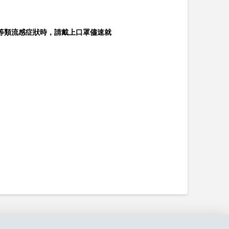
等類流感症狀時，請戴上口罩儘速就