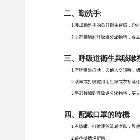
二、勤洗手:
1.養成勤洗手的良好衛生習慣，戶外
2.手部接觸到呼吸道分泌物時，要立
三、呼吸道衛生與咳嗽禮
1.有呼吸道症狀，與他人交談時，
2.咳嗽或打噴嚏用衛生紙或衣袖遮住
3.手部接觸到呼吸道分泌物時，要立
四、
配戴口罩的時機:
1.有咳嗽、打噴嚏等流感症狀，與他
2.前往擁擠場所時。