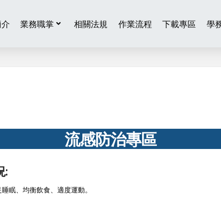
簡介
業務職掌
相關法規
作業流程
下載專區
學
流感防治專區
:
足睡眠、均衡飲食、適度運動。