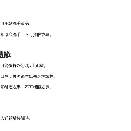
可用乾洗手產品。
即徹底洗手，不可揉眼或鼻。
節:
儘可能保持2公尺以上距離。
口鼻，再將衛生紙丟進垃圾桶。
即徹底洗手，不可揉眼或鼻。
人近距離接觸時。