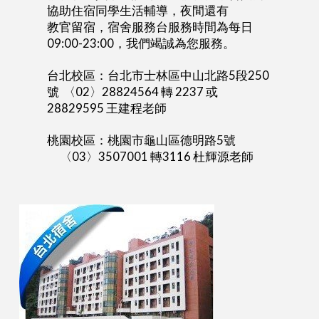
協助住宿同學生活輔導，夜間還有
教官留宿，宿舍服務台服務時間為每日
09:00-23:00，我們竭誠為您服務。
台北校區：台北市士林區中山北路5段250
號 〈02〉28824564 轉 2237 或
28829595 王建程老師
桃園校區：桃園市龜山區德明路5號
〈03〉3507001 轉3116 杜輝源老師