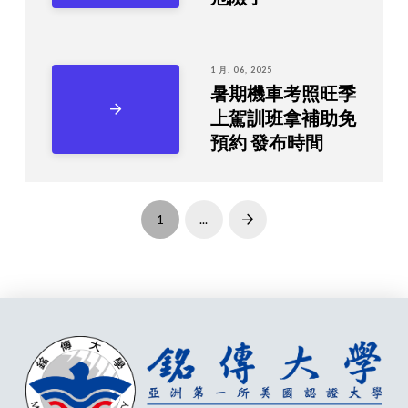
1 月. 06, 2025
暑期機車考照旺季
上駕訓班拿補助免
預約 發布時間
1
...
Next