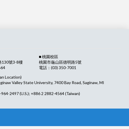
■ 桃園校區
30號3-8樓
桃園市龜山區德明路5號
564
電話：(03) 350-7001
an Location)
aginaw Valley State University, 7400 Bay Road, Saginaw, MI
964-2497 (U.S.); +886 2 2882-4564 (Taiwan)