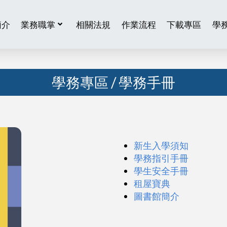
簡介
業務職掌
相關法規
作業流程
下載專區
學
學務專區
/ 學務手冊
新生入學須知
學務指引手冊
學生安全手冊
租屋寶典
圖書館簡介