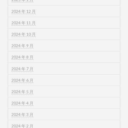
2024 年 12 月
2024 年 11 月
2024 年 10 月
2024 年 9 月
2024 年 8 月
2024 年 7 月
2024 年 6 月
2024 年 5 月
2024 年 4 月
2024 年 3 月
2024 年 2 月