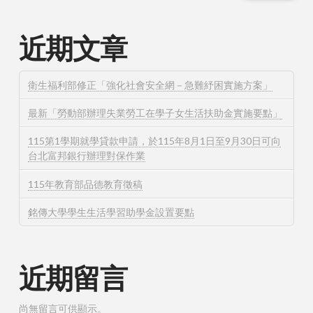
近期文章
衛生福利部修正「強化社會安全網－急難紓困實施方案」
最新「勞動部辦理失業勞工在學子女生活扶助金實施要點」
115第1學期就學貸款申請，於115年8月1日至9月30日可向
台北富邦銀行辦理對保作業
115年教育部品德教育徵稿
銘傳大學學生生活學習助學金設置要點
近期留言
尚無留言可供顯示。