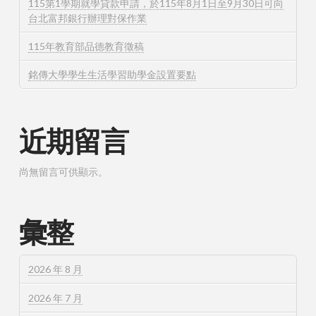
115第1學期就學貸款申請，於115年8月1日至9月30日可向
台北富邦銀行辦理對保作業
115年教育部品德教育徵稿
銘傳大學學生生活學習助學金設置要點
近期留言
尚無留言可供顯示。
彙整
2026 年 8 月
2026 年 7 月